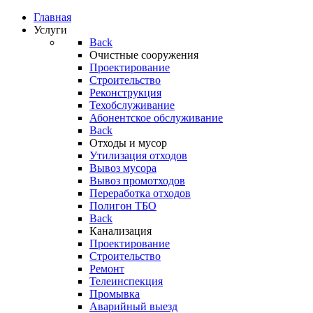
Главная
Услуги
Back
Очистные сооружения
Проектирование
Строительство
Реконструкция
Техобслуживание
Абонентское обслуживание
Back
Отходы и мусор
Утилизация отходов
Вывоз мусора
Вывоз промотходов
Переработка отходов
Полигон ТБО
Back
Канализация
Проектирование
Строительство
Ремонт
Телеинспекция
Промывка
Аварийный выезд