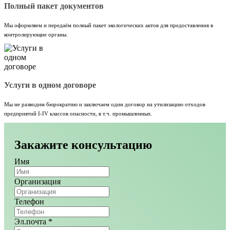
Полный пакет документов
Мы оформляем и передаём полный пакет экологических актов для предоставления в
контролирующие органы.
Услуги в одном договоре
Мы не разводим бюрократию и заключаем один договор на утилизацию отходов
предприятий I-IV классов опасности, в т.ч. промышленных.
Закажите консультацию
Имя
Организация
Телефон
Эл.почта
*