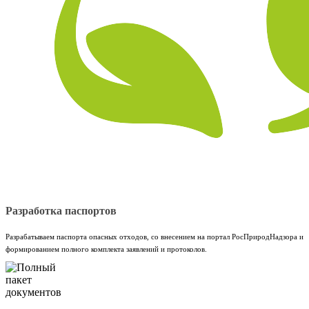
Разработка паспортов
Разрабатываем паспорта опасных отходов, со внесением на портал РосПриродНадзора и
формированием полного комплекта заявлений и протоколов.